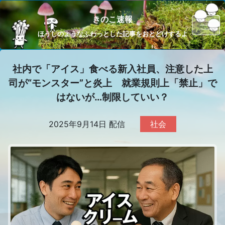
きのこ速報
ほうしのようなふわっとした記事をおとどけするよ
社内で「アイス」食べる新入社員、注意した上
司が“モンスター”と炎上 就業規則上「禁止」で
はないが…制限していい？
2025年9月14日 配信
社会