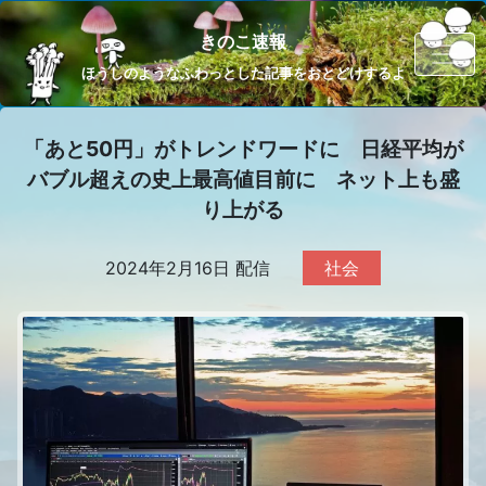
きのこ速報
ほうしのようなふわっとした記事をおとどけするよ
「あと50円」がトレンドワードに 日経平均が
バブル超えの史上最高値目前に ネット上も盛
り上がる
2024年2月16日 配信
社会