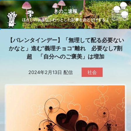
きのこ速報
ほうしのようなふわっとした記事をおとどけするよ
【バレンタインデー】「無理して配る必要ない
かなと」進む“義理チョコ”離れ 必要なし7割
超 「自分へのご褒美」は増加
2024年2月13日 配信
社会